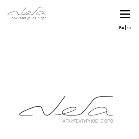
архитектурное бюро
Ru
│
En