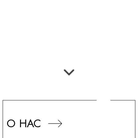
О НАС