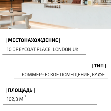
| МЕСТОНАХОЖДЕНИЕ |
10 GREYCOAT PLACE, LONDON,UK
| ТИП |
 КОММЕРЧЕСКОЕ ПОМЕЩЕНИЕ, КАФЕ
| ПЛОЩАДЬ |
2
102,3 M