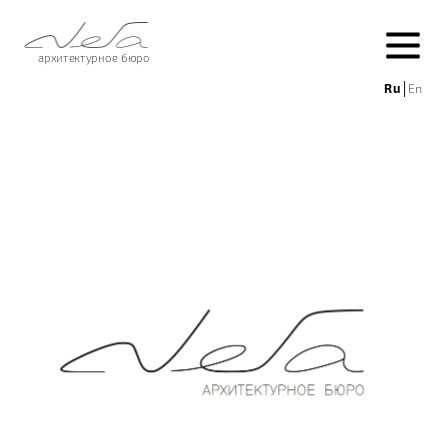
архитектурное бюро
Ru
│
En